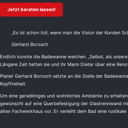
Jetzt beraten lassen!
„Es ist schon toll, wenn man die Vision der Kunden Sch
Gerhard Borosch
Endlich konnte die Badewanne weichen. „Selbst, als unsere d
Längere Zeit hatten sie und ihr Mann Dieter über eine Ren
Planer Gerhard Borosch setzte an die Stelle der Badewanne
Kopffreiheit.
Um eine geradliniges und wohnliches Ambiente zu erhalten,
gewünscht auf eine Querbefestigung der Glastrennwand mit
alten Fachwerkhaus vor. Er verleiht dem Bad eine rustikale