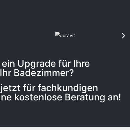
ein Up­grade für Ihre
 Ihr Badezimmer?
jetzt für fach­kundigen
ine kostenlose Beratung an!