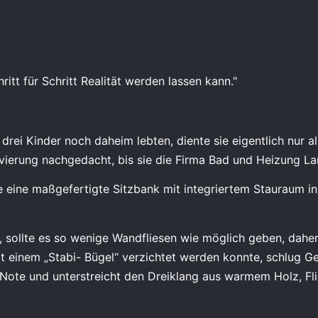
ritt für Schritt Realität werden lassen kann."
rei Kinder noch daheim lebten, diente sie eigentlich nur als
ovierung nachgedacht, bis sie die Firma Bad und Heizung La
 eine maßgefertigte Sitzbank mit integriertem Stauraum in
 sollte es so wenige Wandfliesen wie möglich geben, daher
 einem „Stabi- Bügel“ verzichtet werden konnte, schlug G
 Note und unterstreicht den Dreiklang aus warmem Holz, Fli