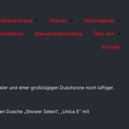
Badsanierung
Fliesen
Heizungsbau
nstallation
Wasseraufbereitung
Über uns
Kontakt
ter und einer großzügigen Duschzone noch luftiger.
ren Dusche „Shower Select“, „Unica E“ mit