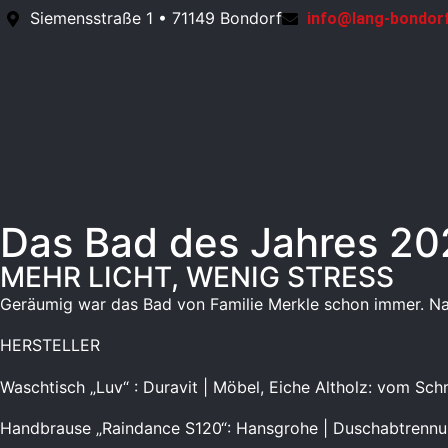
Siemensstraße 1 • 71149 Bondorf
info@lang-bondor
Das Bad des Jahres 20
MEHR LICHT, WENIG STRESS
Geräumig war das Bad von Familie Merkle schon immer. Nac
HERSTELLER
Waschtisch „Luv“ : Duravit | Möbel, Eiche Altholz: vom Sc
Handbrause „Raindance S120“: Hansgrohe | Duschabtrennun